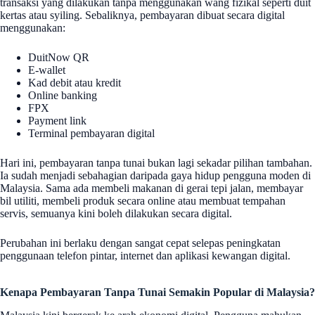
transaksi yang dilakukan tanpa menggunakan wang fizikal seperti duit
kertas atau syiling. Sebaliknya, pembayaran dibuat secara digital
menggunakan:
DuitNow QR
E-wallet
Kad debit atau kredit
Online banking
FPX
Payment link
Terminal pembayaran digital
Hari ini, pembayaran tanpa tunai bukan lagi sekadar pilihan tambahan.
Ia sudah menjadi sebahagian daripada gaya hidup pengguna moden di
Malaysia. Sama ada membeli makanan di gerai tepi jalan, membayar
bil utiliti, membeli produk secara online atau membuat tempahan
servis, semuanya kini boleh dilakukan secara digital.
Perubahan ini berlaku dengan sangat cepat selepas peningkatan
penggunaan telefon pintar, internet dan aplikasi kewangan digital.
Kenapa Pembayaran Tanpa Tunai Semakin Popular di Malaysia?