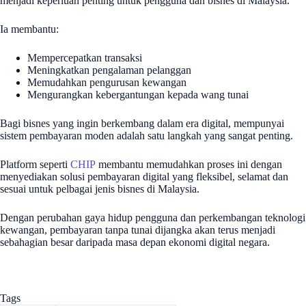
menjadi keperluan penting untuk pengguna dan bisnes di Malaysia.
Ia membantu:
Mempercepatkan transaksi
Meningkatkan pengalaman pelanggan
Memudahkan pengurusan kewangan
Mengurangkan kebergantungan kepada wang tunai
Bagi bisnes yang ingin berkembang dalam era digital, mempunyai
sistem pembayaran moden adalah satu langkah yang sangat penting.
Platform seperti
CHIP
membantu memudahkan proses ini dengan
menyediakan solusi pembayaran digital yang fleksibel, selamat dan
sesuai untuk pelbagai jenis bisnes di Malaysia.
Dengan perubahan gaya hidup pengguna dan perkembangan teknologi
kewangan, pembayaran tanpa tunai dijangka akan terus menjadi
sebahagian besar daripada masa depan ekonomi digital negara.
Tags