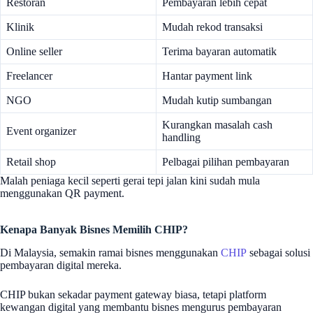
Restoran
Pembayaran lebih cepat
Klinik
Mudah rekod transaksi
Online seller
Terima bayaran automatik
Freelancer
Hantar payment link
NGO
Mudah kutip sumbangan
Kurangkan masalah cash
Event organizer
handling
Retail shop
Pelbagai pilihan pembayaran
Malah peniaga kecil seperti gerai tepi jalan kini sudah mula
menggunakan QR payment.
Kenapa Banyak Bisnes Memilih CHIP?
Di Malaysia, semakin ramai bisnes menggunakan
CHIP
sebagai solusi
pembayaran digital mereka.
CHIP bukan sekadar payment gateway biasa, tetapi platform
kewangan digital yang membantu bisnes mengurus pembayaran