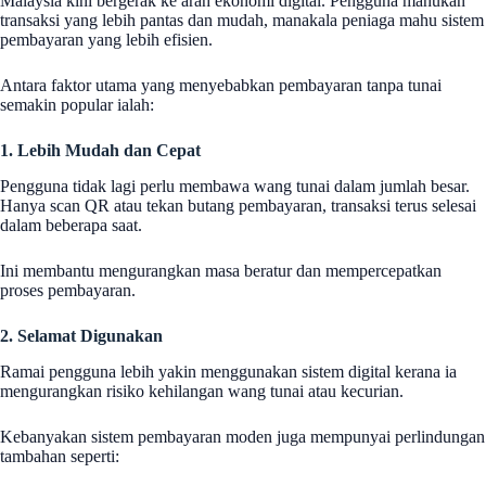
Malaysia kini bergerak ke arah ekonomi digital. Pengguna mahukan
transaksi yang lebih pantas dan mudah, manakala peniaga mahu sistem
pembayaran yang lebih efisien.
Antara faktor utama yang menyebabkan pembayaran tanpa tunai
semakin popular ialah:
1. Lebih Mudah dan Cepat
Pengguna tidak lagi perlu membawa wang tunai dalam jumlah besar.
Hanya scan QR atau tekan butang pembayaran, transaksi terus selesai
dalam beberapa saat.
Ini membantu mengurangkan masa beratur dan mempercepatkan
proses pembayaran.
2. Selamat Digunakan
Ramai pengguna lebih yakin menggunakan sistem digital kerana ia
mengurangkan risiko kehilangan wang tunai atau kecurian.
Kebanyakan sistem pembayaran moden juga mempunyai perlindungan
tambahan seperti: