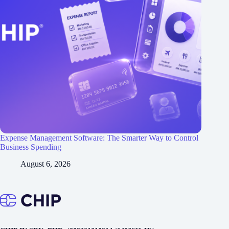
Expense Management Software: The Smarter Way to Control
Business Spending
August 6, 2026