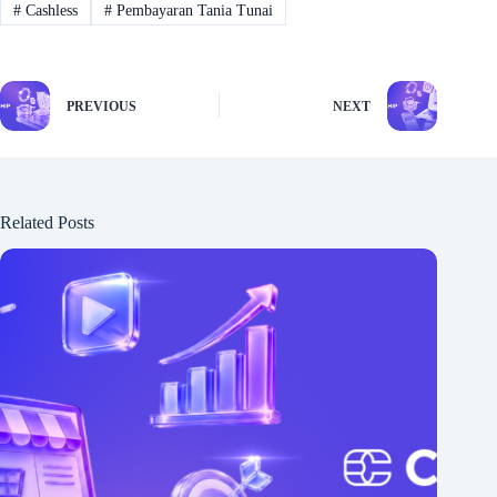
#
Cashless
#
Pembayaran Tania Tunai
PREVIOUS
NEXT
Related Posts