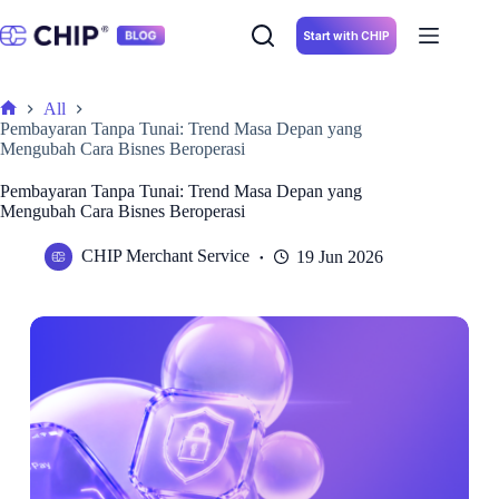
Skip
to
Start with CHIP
content
All
Home
Pembayaran Tanpa Tunai: Trend Masa Depan yang
Mengubah Cara Bisnes Beroperasi
Pembayaran Tanpa Tunai: Trend Masa Depan yang
Mengubah Cara Bisnes Beroperasi
CHIP Merchant Service
19 Jun 2026